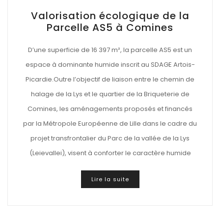
Valorisation écologique de la
Parcelle AS5 à Comines
D’une superficie de 16 397 m², la parcelle AS5 est un
espace à dominante humide inscrit au SDAGE Artois-
Picardie.Outre l’objectif de liaison entre le chemin de
halage de la Lys et le quartier de la Briqueterie de
Comines, les aménagements proposés et financés
par la Métropole Européenne de Lille dans le cadre du
projet transfrontalier du Parc de la vallée de la Lys
(Leievallei), visent à conforter le caractère humide
Lire la suite