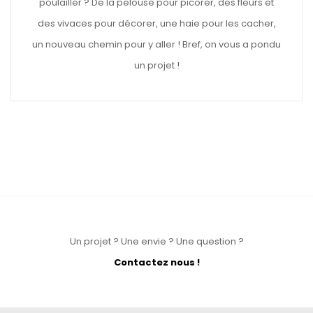
poulailler ? De la pelouse pour picorer, des fleurs et
des vivaces pour décorer, une haie pour les cacher,
un nouveau chemin pour y aller ! Bref, on vous a pondu
un projet !
Un projet ? Une envie ? Une question ?
Contactez nous !