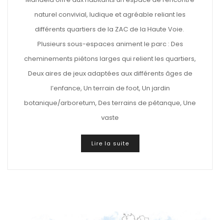
naturel convivial, ludique et agréable reliant les
différents quartiers de la ZAC de la Haute Voie.
Plusieurs sous-espaces animent le parc : Des
cheminements piétons larges qui relient les quartiers,
Deux aires de jeux adaptées aux différents âges de
l’enfance, Un terrain de foot, Un jardin
botanique/arboretum, Des terrains de pétanque, Une
vaste
Lire la suite